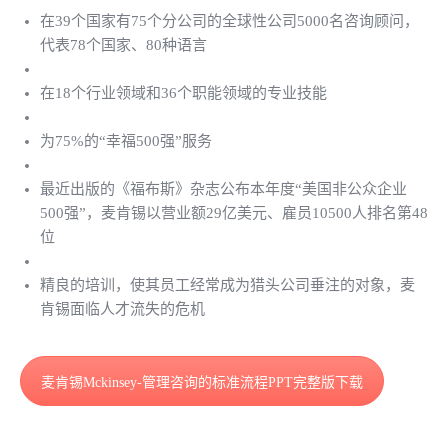
在39个国家有75个分公司的全球性公司5000名咨询顾问，
代表78个国家、80种语言
在18个行业领域和36个职能领域的专业技能
为75%的“幸福500强”服务
最近出版的《福布斯》杂志公布本年度“美国非公众企业
500强”，麦肯锡以营业额29亿美元、雇员10500人排名第48
位
精良的培训，使其员工经常成为猎头公司垂注的对象，麦
肯锡面临人才流失的危机
麦肯锡Mckinsey-管理咨询的标准流程PPT完整版下载