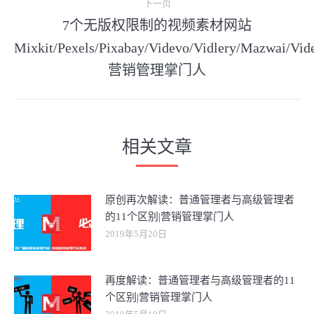
航
下一页
章：
7个无版权限制的视频素材网站
Mixkit/Pexels/Pixabay/Videvo/Vidlery/Mazwai/Vid
下
一
营销管理掌门人
文
章：
相关文章
原创再次解读：普通管理者与高级管理者
的11个区别|营销管理掌门人
2019年5月20日
再度解读：普通管理者与高级管理者的11
个区别|营销管理掌门人