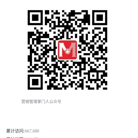
营销管理掌门人公众号
累计访问:
667,680