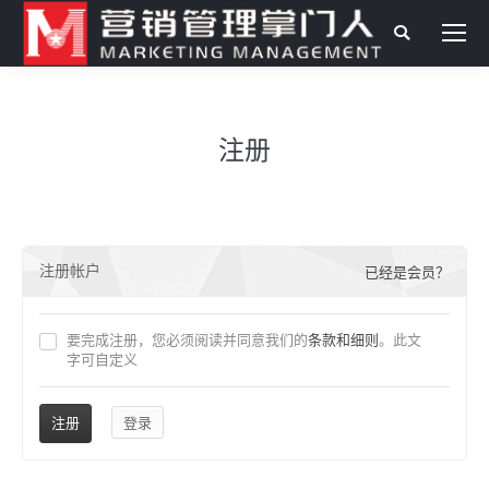
搜
索：
注册
注册帐户
已经是会员？
要完成注册，您必须阅读并同意我们的
条款和细则
。此文
字可自定义