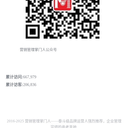
营销管理掌门人公众号
累计访问:
667,979
累计访客:
206,836
2016-2025 营销管理掌门人——泰斗级品牌运营人强烈推荐，企业管理
宗师的参考圣地.